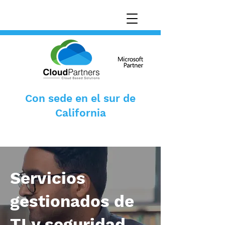
Con sede en el sur de
California
Servicios
gestionados de
TI y seguridad.